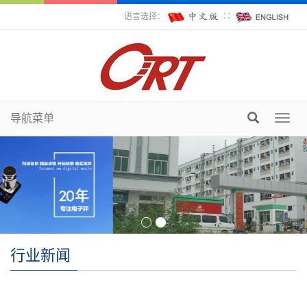
语言选择：
∷
导航菜单
Toggl
navig
行业新闻